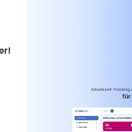
er!
Arbeitszeit-Tracking
fü