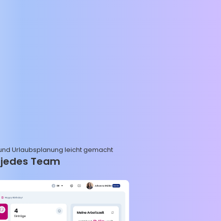
 und Urlaubsplanung leicht gemacht
r jedes Team